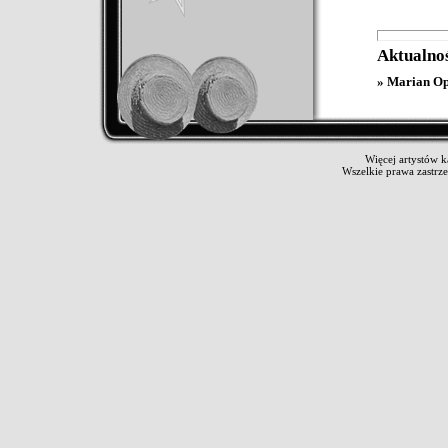
Aktualno
» Marian Op
Więcej artystów 
Wszelkie prawa zastrz